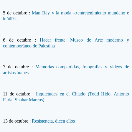
5
de octubre
:
Man Ray y la moda «¿entretenimiento mundano e
inútil?»
6
de octubre
:
Hacer frente: Museo de Arte moderno y
contemporáneo de Palestina
7
de octubre
:
Memorias compartidas, fotografías y vídeos de
artistas árabes
11
de octubre
:
Inquietudes en el Chiado (Todd Hido, Antonio
Faria, Shahar Marcus)
13
de octubre
:
Resistencia, dicen ellos