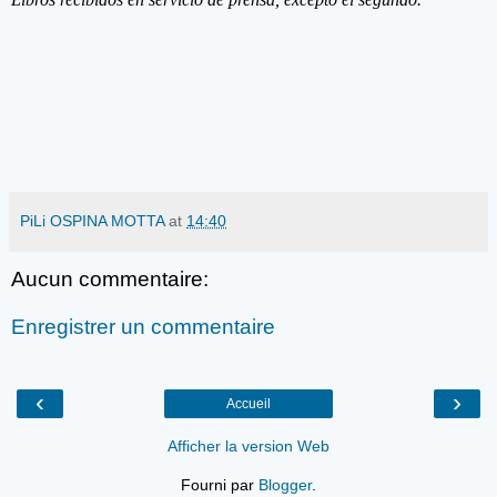
PiLi OSPINA MOTTA
at
14:40
Aucun commentaire:
Enregistrer un commentaire
‹
›
Accueil
Afficher la version Web
Fourni par
Blogger
.