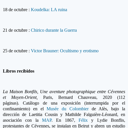
18
de octubre
:
Koudelka: LA ruina
21
de octubre
:
Chirico durante la Guerra
25
de octubre
:
Victor Brauner: Ocultismo y erotismo
Libros recibidos
La Maison Bonfils, Une aventure photographique entre Cévennes
et Moyen-
Orient,
Paris, Bernard Chauveau, 2020 (112
páginas).
Catálogo de una exposición (interrumpida por el
confinamiento) en el
Musée du Colombier
de Alès, bajo la
dirección de
Laetitia Cousin y Mathilde Falguière-Léonard, en
asociación con la
MAP
. En 1867,
Félix
y Lydie Bonflis,
protestantes de Cévennes, se instalan en Beirut y abren un estudio